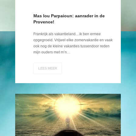
Mas lou Parpaioun: aanrader in de
Provence!
Frankrijk als vakantieland…ik ben ermee
opgegroeid. Vrijwel elke zomervakantie en vaak
ook nog de kleine vakanties tussendoor reden
mijn ouders met m’n…
LEES MEER