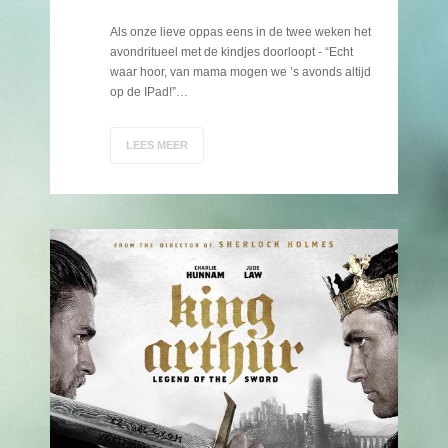
Als onze lieve oppas eens in de twee weken het
avondritueel met de kindjes doorloopt - “Echt
waar hoor, van mama mogen we ’s avonds altijd
op de IPad!”…
LEES MEER