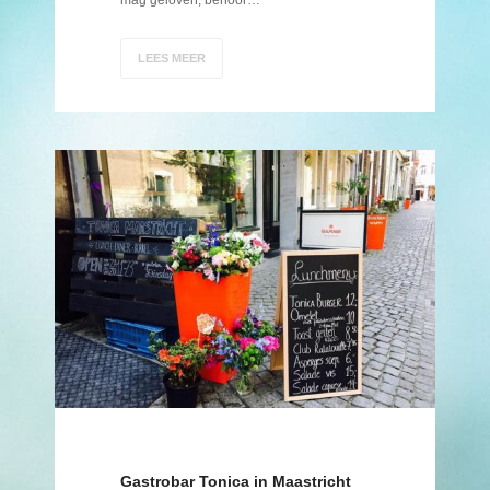
mag geloven, behoor…
LEES MEER
Gastrobar Tonica in Maastricht