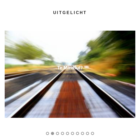
UITGELICHT
Te Mindful?