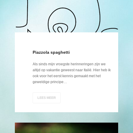
Piazzola spaghetti
Als sinds mijn vroegste herinneringen zijn we
altijd op vakantie geweest naar Italië. Hier heb ik
ook voor het eerst kennis gemaakt met het
geweldige principe…
LEES MEER