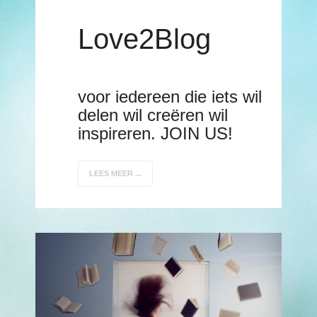
Love2Blog
voor iedereen die iets wil
delen wil creëren wil
inspireren. JOIN US!
LEES MEER ...