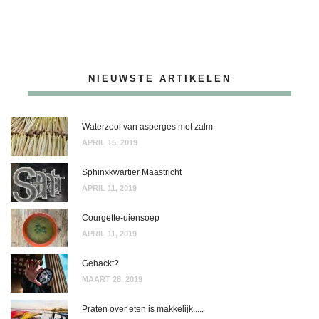
NIEUWSTE ARTIKELEN
Waterzooi van asperges met zalm
APRIL 15, 2019
Sphinxkwartier Maastricht
APRIL 11, 2019
Courgette-uiensoep
APRIL 11, 2019
Gehackt?
MAART 28, 2019
Praten over eten is makkelijk.....