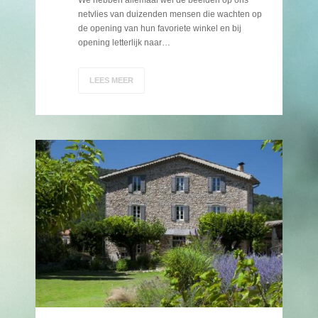
We hebben allemaal wel de beelden op ons
netvlies van duizenden mensen die wachten op
de opening van hun favoriete winkel en bij
opening letterlijk naar…
LEES MEER