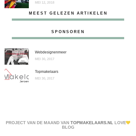
MEI 12, 2018
MEEST GELEZEN ARTIKELEN
SPONSOREN
Webdesignenmeer
MEI 30, 2017
Topmakelaars
MEI 30, 2017
PROJECT VAN DE MAAND VAN
TOPMAKELAARS.NL
LOVE
BLOG