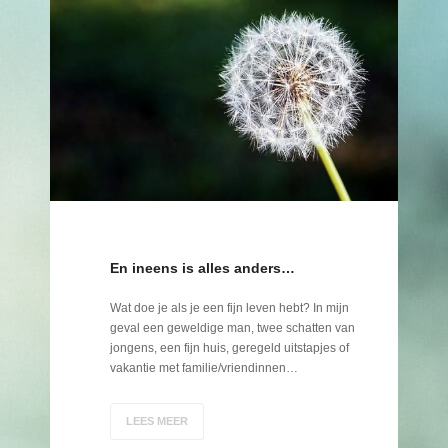
En ineens is alles anders…
Wat doe je als je een fijn leven hebt? In mijn
geval een geweldige man, twee schatten van
jongens, een fijn huis, geregeld uitstapjes of
vakantie met familie/vriendinnen…
LEES MEER