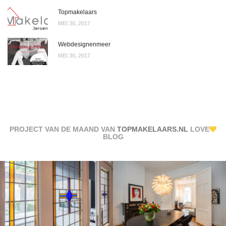
Topmakelaars
MEI 30, 2017
Webdesignenmeer
MEI 30, 2017
PROJECT VAN DE MAAND VAN
TOPMAKELAARS.NL
LOVE
BLOG