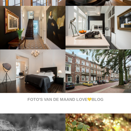
FOTO'S VAN DE MAAND LOVE
BLOG