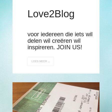
Love2Blog
voor iedereen die iets wil
delen wil creëren wil
inspireren. JOIN US!
LEES MEER ...