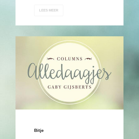
LEES MEER
Bitje