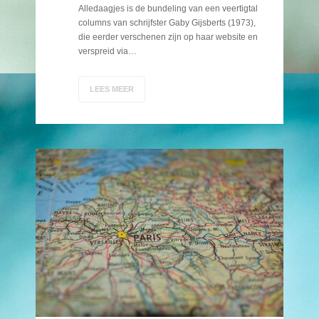
Alledaagjes is de bundeling van een veertigtal
columns van schrijfster Gaby Gijsberts (1973),
die eerder verschenen zijn op haar website en
verspreid via…
LEES MEER