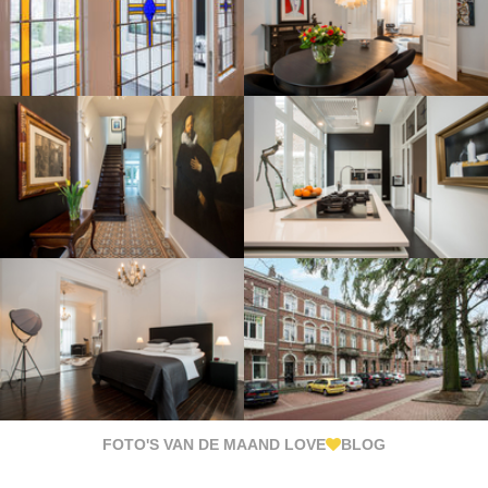
FOTO'S VAN DE MAAND LOVE
BLOG