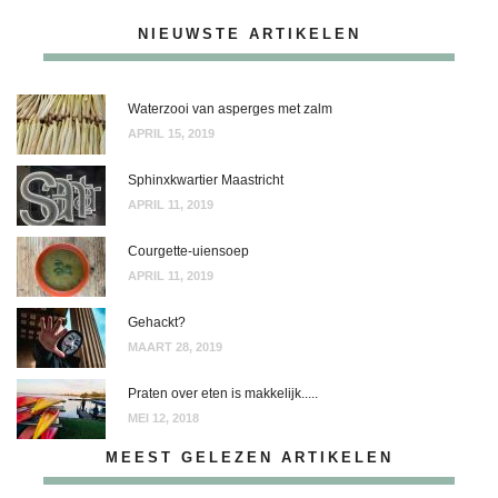
NIEUWSTE ARTIKELEN
Waterzooi van asperges met zalm
APRIL 15, 2019
Sphinxkwartier Maastricht
APRIL 11, 2019
Courgette-uiensoep
APRIL 11, 2019
Gehackt?
MAART 28, 2019
Praten over eten is makkelijk.....
MEI 12, 2018
MEEST GELEZEN ARTIKELEN