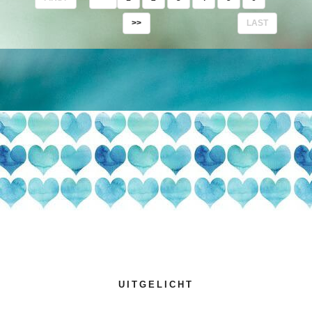
>>
LAST
UITGELICHT