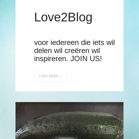
Love2Blog
voor iedereen die iets wil
delen wil creëren wil
inspireren. JOIN US!
LEES MEER ...