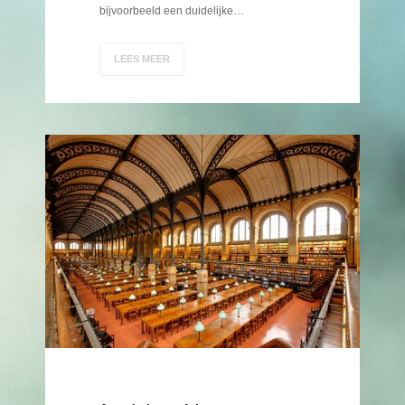
bijvoorbeeld een duidelijke…
LEES MEER