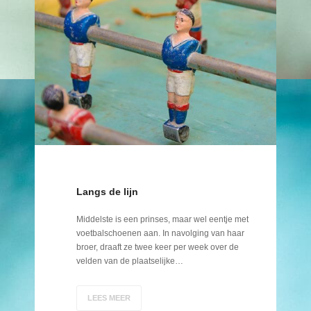
Langs de lijn
Middelste is een prinses, maar wel eentje met
voetbalschoenen aan. In navolging van haar
broer, draaft ze twee keer per week over de
velden van de plaatselijke…
LEES MEER