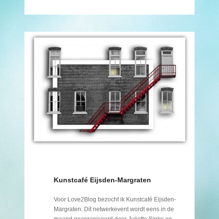
Kunstcafé Eijsden-Margraten
Voor Love2Blog bezocht ik Kunstcafé Eijsden-
Margraten. Dit netwerkevent wordt eens in de