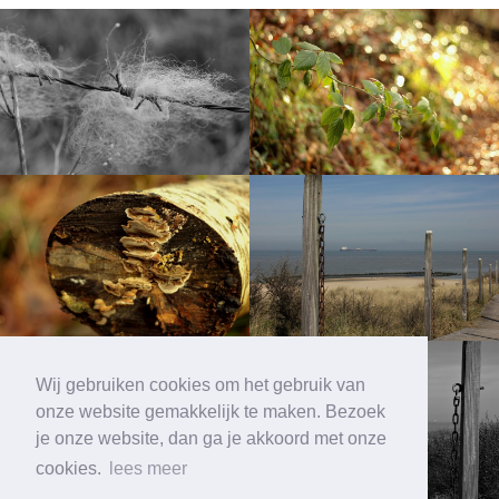
Wij gebruiken cookies om het gebruik van
onze website gemakkelijk te maken. Bezoek
je onze website, dan ga je akkoord met onze
cookies.
lees meer