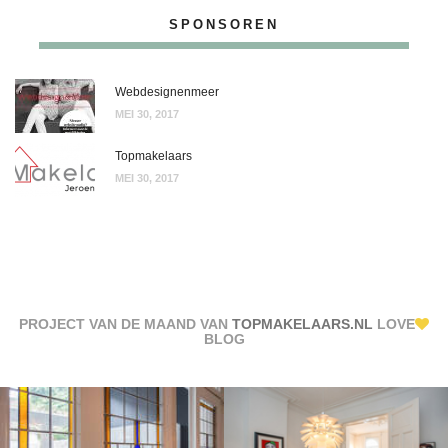
SPONSOREN
Webdesignenmeer
MEI 30, 2017
Topmakelaars
MEI 30, 2017
PROJECT VAN DE MAAND VAN
TOPMAKELAARS.NL
LOVE
BLOG