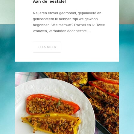
Aan de leestafel
Na jaren erover gedroomd, gepalaverd en
gefilosofeerd te hebben zijn we gewoon
begonnen. Wie met wat? Rachel en ik. Twee
vrouwen, verbonden door hechte…
LEES MEER