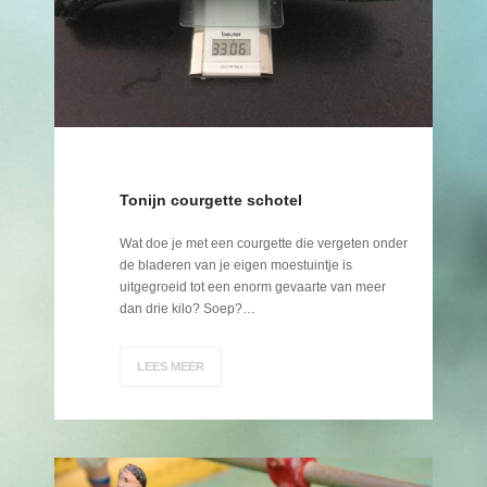
Tonijn courgette schotel
Wat doe je met een courgette die vergeten onder
de bladeren van je eigen moestuintje is
uitgegroeid tot een enorm gevaarte van meer
dan drie kilo? Soep?…
LEES MEER